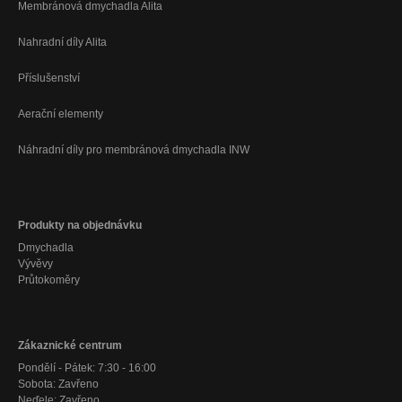
Membránová dmychadla Alita
Nahradní díly Alita
Příslušenství
Aerační elementy
Náhradní díly pro membránová dmychadla INW
Produkty na objednávku
Dmychadla
Vývěvy
Průtokoměry
Zákaznické centrum
Pondělí - Pátek: 7:30 - 16:00
Sobota: Zavřeno
Neďele: Zavřeno