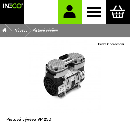
Vývěvy
Pístové vývěvy
Přidat k porovnání
Pístová vývěva VP 25D