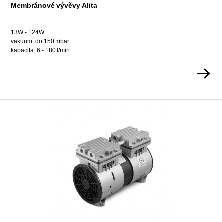
Membránové vývěvy Alita
13W - 124W
vakuum: do 150 mbar
kapacita: 6 - 180 l/min