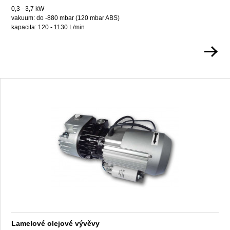
0,3 - 3,7 kW
vakuum: do -880 mbar (120 mbar ABS)
kapacita: 120 - 1130 L/min
Lamelové olejové vývěvy