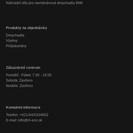
Náhradní díly pro membránová dmychadla INW
Produkty na objednávku
Dmychadla
Vývěvy
Průtokoměry
Zákaznické centrum
Pondělí - Pátek: 7:30 - 16:00
Sobota: Zavřeno
Neďele: Zavřeno
Kontaktni informace
Telefon: +421/44/4304662
E-mail: info@in-eco.sk