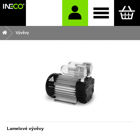
Vývěvy
Lamelové vývěvy