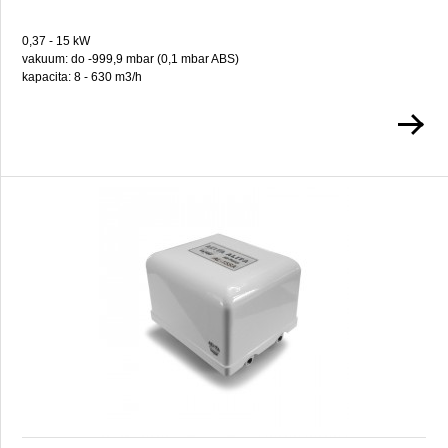
0,37 - 15 kW
vakuum: do -999,9 mbar (0,1 mbar ABS)
kapacita: 8 - 630 m3/h