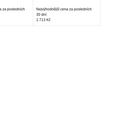
a za posledních
Nejvýhodnější cena za posledních
30 dní:
1 713 Kč