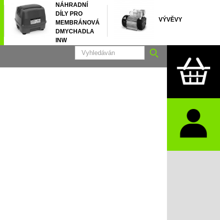
NÁHRADNÍ
DÍLY PRO
VÝVĚVY
MEMBRÁNOVÁ
DMYCHADLA
INW