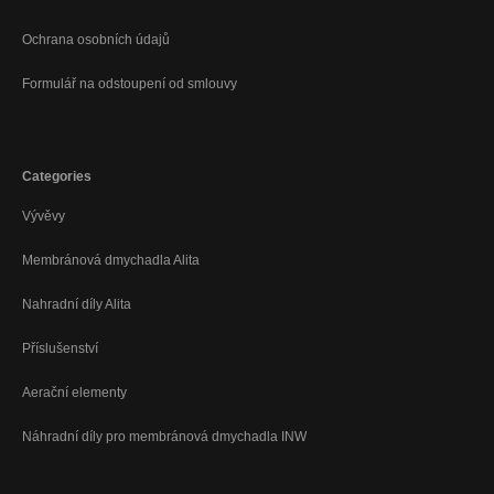
Ochrana osobních údajů
Formulář na odstoupení od smlouvy
Categories
Vývěvy
Membránová dmychadla Alita
Nahradní díly Alita
Příslušenství
Aerační elementy
Náhradní díly pro membránová dmychadla INW