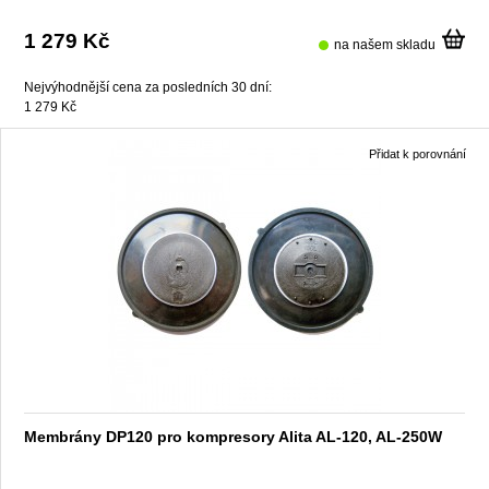
1 279 Kč
na našem skladu
Nejvýhodnější cena za posledních 30 dní:
1 279 Kč
Přidat k porovnání
Membrány DP120 pro kompresory Alita AL-120, AL-250W