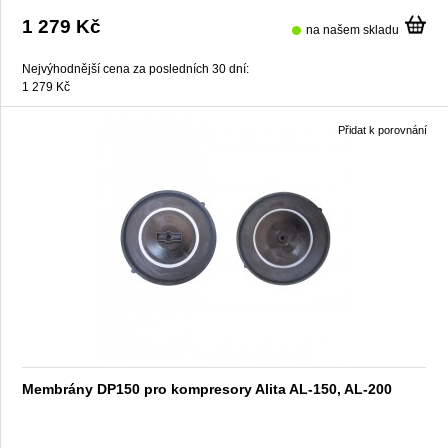
1 279 Kč
na našem skladu
Nejvýhodnější cena za posledních 30 dní:
1 279 Kč
Přidat k porovnání
Membrány DP150 pro kompresory Alita AL-150, AL-200