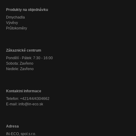
Produkty na objednávku
Dmychadla
Vývěvy
Průtokoměry
Zákaznické centrum
Pondělí - Pátek: 7:30 - 16:00
Sobota: Zavřeno
Neďele: Zavřeno
Kontaktni informace
Telefon: +421/44/4304662
E-mail: info@in-eco.sk
Adresa
IN-ECO, spol.s.r.o.