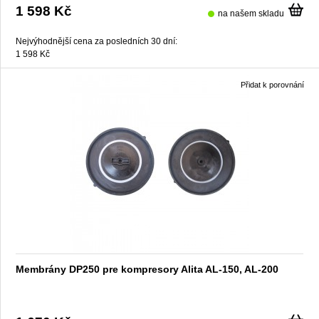
1 598 Kč
na našem skladu
Nejvýhodnější cena za posledních 30 dní:
1 598 Kč
Přidat k porovnání
Membrány DP250 pre kompresory Alita AL-150, AL-200