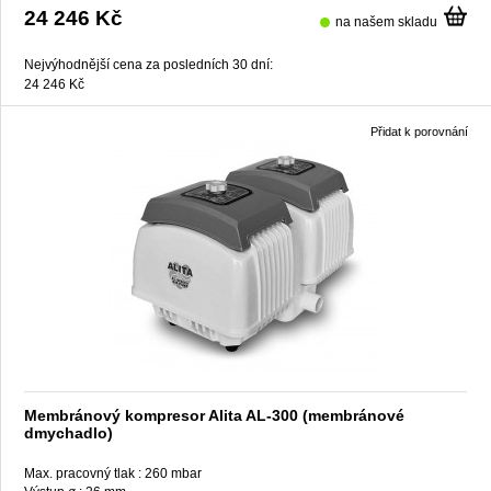
24 246 Kč
na našem skladu
Nejvýhodnější cena za posledních 30 dní:
24 246 Kč
Přidat k porovnání
Membránový kompresor Alita AL-300 (membránové
dmychadlo)
Max. pracovný tlak :
260 mbar