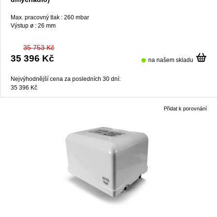
Max. pracovný tlak :
260 mbar
Výstup ø :
26 mm
35 753 Kč
35 396 Kč
na našem skladu
Nejvýhodnější cena za posledních 30 dní:
35 396 Kč
Přidat k porovnání