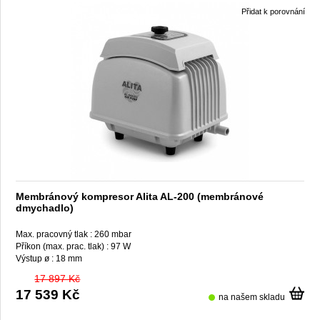
Přidat k porovnání
Membránový kompresor Alita AL-200 (membránové
dmychadlo)
Max. pracovný tlak :
260 mbar
Příkon (max. prac. tlak) :
97 W
Výstup ø :
18 mm
17 897 Kč
17 539 Kč
na našem skladu