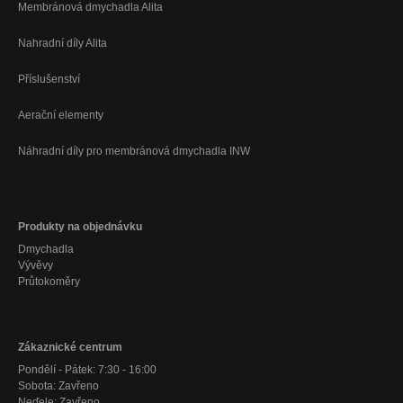
Membránová dmychadla Alita
Nahradní díly Alita
Příslušenství
Aerační elementy
Náhradní díly pro membránová dmychadla INW
Produkty na objednávku
Dmychadla
Vývěvy
Průtokoměry
Zákaznické centrum
Pondělí - Pátek: 7:30 - 16:00
Sobota: Zavřeno
Neďele: Zavřeno