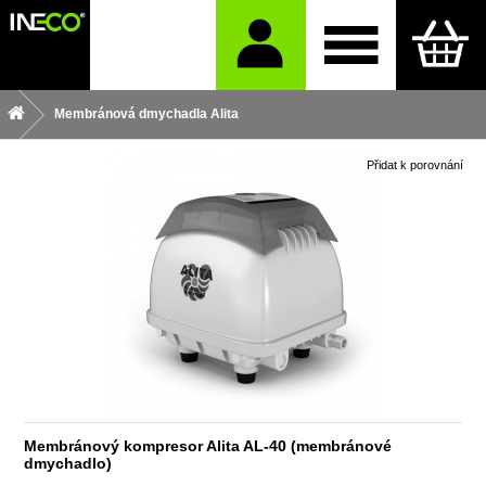
Membránová dmychadla Alita
Přidat k porovnání
Membránový kompresor Alita AL-40 (membránové
dmychadlo)