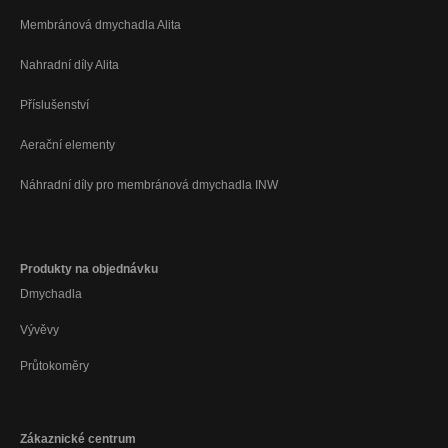
Membránová dmychadla Alita
Nahradní díly Alita
Příslušenství
Aerační elementy
Náhradní díly pro membránová dmychadla INW
Produkty na objednávku
Dmychadla
Vývěvy
Průtokoměry
Zákaznické centrum