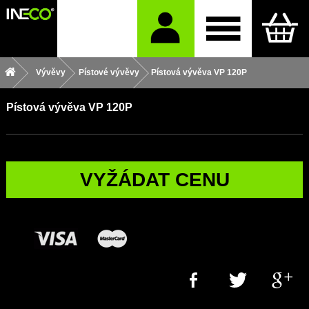
Vývěvy
Pístové vývěvy
Pístová vývěva VP 120P
Pístová vývěva VP 120P
VYŽÁDAT CENU