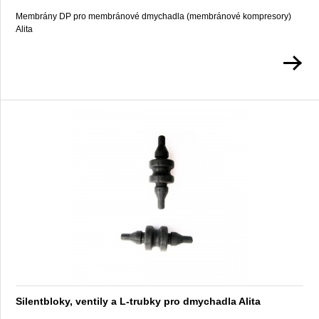
Membrány DP pro membránové dmychadla (membránové kompresory)
Alita
Silentbloky, ventily a L-trubky pro dmychadla Alita