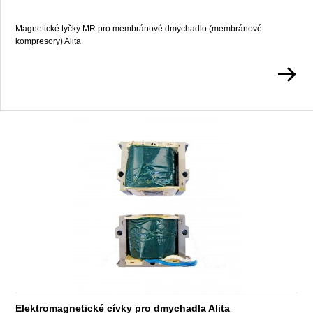
Magnetické tyčky MR pro membránové dmychadlo (membránové
kompresory) Alita
Elektromagnetické cívky pro dmychadla Alita