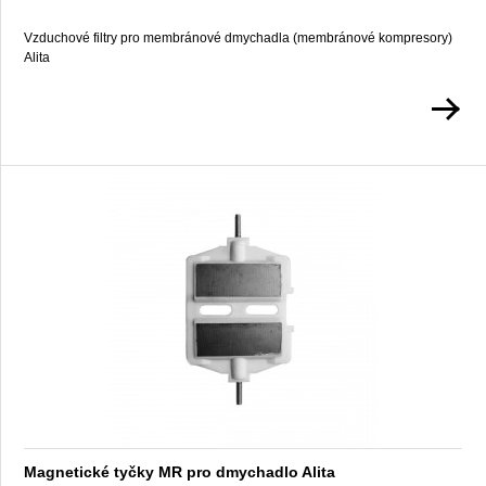
Vzduchové filtry pro membránové dmychadla (membránové kompresory)
Alita
Magnetické tyčky MR pro dmychadlo Alita