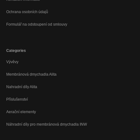
Ochrana osobních údajů
Formulář na odstoupení od smlouvy
Categories
Vývěvy
Membránová dmychadla Alita
Nahradní díly Alita
Příslušenství
Aerační elementy
Náhradní díly pro membránová dmychadla INW