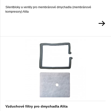
Silentbloky a ventily pro membránové dmychadla (membránové
kompresory) Alita
Vzduchové filtry pro dmychadla Alita