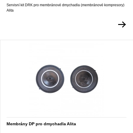
Servisní kit DRK pro membránové dmychadla (membránové kompresory)
Alita
Membrány DP pro dmychadla Alita