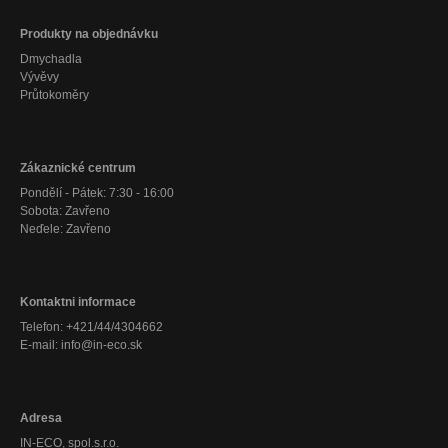
Produkty na objednávku
Dmychadla
Vývěvy
Průtokoměry
Zákaznické centrum
Pondělí - Pátek: 7:30 - 16:00
Sobota: Zavřeno
Neďele: Zavřeno
Kontaktni informace
Telefon: +421/44/4304662
E-mail: info@in-eco.sk
Adresa
IN-ECO, spol.s.r.o.