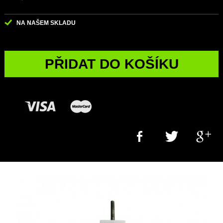
NA NAŠEM SKLADU
PŘIDAT DO KOŠÍKU