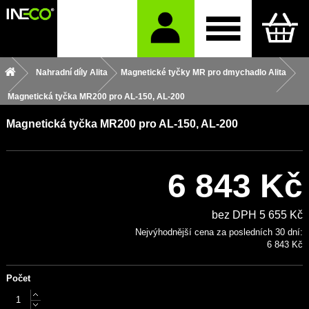
Nahradní díly Alita
Magnetické tyčky MR pro dmychadlo Alita
Magnetická tyčka MR200 pro AL-150, AL-200
Magnetická tyčka MR200 pro AL-150, AL-200
6 843 Kč
bez DPH 5 655 Kč
Nejvýhodnější cena za posledních 30 dní:
6 843 Kč
Počet