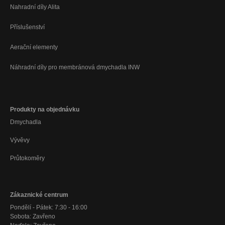
Nahradní díly Alita
Příslušenství
Aerační elementy
Náhradní díly pro membránová dmychadla INW
Produkty na objednávku
Dmychadla
Vývěvy
Průtokoměry
Zákaznické centrum
Pondělí - Pátek: 7:30 - 16:00
Sobota: Zavřeno